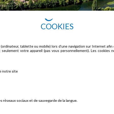
COOKIES
 (ordinateur, tablette ou mobile) lors d’une navigation sur Internet afi
fient seulement votre appareil (pas vous personnellement). Les cookie
e notre site
es réseaux sociaux et de sauvegarde de la langue.