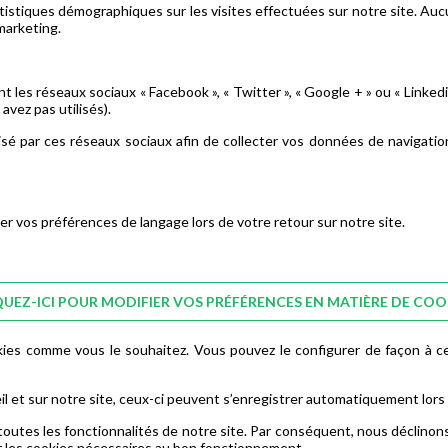
atistiques démographiques sur les visites effectuées sur notre site. Au
marketing.
les réseaux sociaux « Facebook », « Twitter », « Google + » ou « Linkedi
avez pas utilisés).
sé par ces réseaux sociaux afin de collecter vos données de navigation
er vos préférences de langage lors de votre retour sur notre site.
QUEZ-ICI POUR MODIFIER VOS PRÉFÉRENCES EN MATIÈRE DE COO
ies comme vous le souhaitez. Vous pouvez le configurer de façon à ce 
il et sur notre site, ceux-ci peuvent s’enregistrer automatiquement lors
e toutes les fonctionnalités de notre site. Par conséquent, nous déclin
rer les cookies nécessaires au bon fonctionnement.