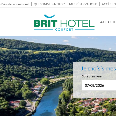
< Vers le site national
QUI SOMMES-NOUS ?
MES RÉSERVATIONS
ACCÈS EN
ACCUEIL
Je choisis me
Date d'arrivée