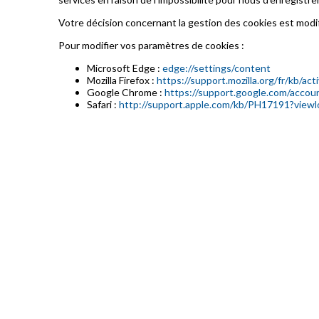
Votre décision concernant la gestion des cookies est modi
Pour modifier vos paramètres de cookies :
Microsoft Edge :
edge://settings/content
Mozilla Firefox :
https://support.mozilla.org/fr/kb/ac
Google Chrome :
https://support.google.com/accou
Safari :
http://support.apple.com/kb/PH17191?viewl