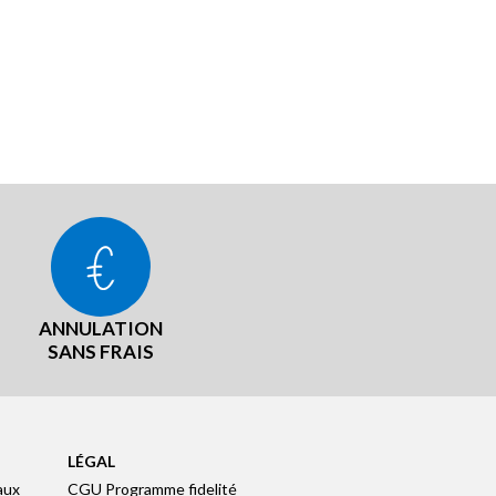
ANNULATION
SANS FRAIS
LÉGAL
aux
CGU Programme fidelité