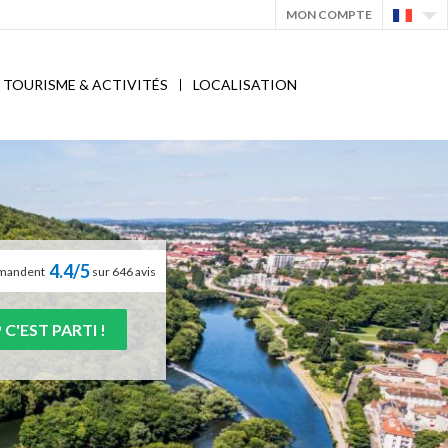
MON COMPTE
TOURISME & ACTIVITÉS
LOCALISATION
4.4/5
ommandent
sur 646 avis