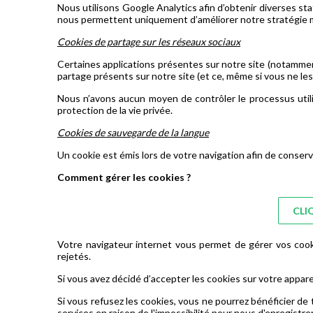
Nous utilisons Google Analytics afin d’obtenir diverses st
nous permettent uniquement d’améliorer notre stratégie 
Cookies de partage sur les réseaux sociaux
Certaines applications présentes sur notre site (notamment 
partage présents sur notre site (et ce, même si vous ne les 
Nous n’avons aucun moyen de contrôler le processus utili
protection de la vie privée.
Cookies de sauvegarde de la langue
Un cookie est émis lors de votre navigation afin de conserv
Comment gérer les cookies ?
CLI
Votre navigateur internet vous permet de gérer vos cook
rejetés.
Si vous avez décidé d’accepter les cookies sur votre appare
Si vous refusez les cookies, vous ne pourrez bénéficier d
services en raison de l'impossibilité pour nous d'enregist