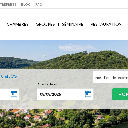
TREPRISES
BLOG
FAQ
CHAMBRES
GROUPES
SÉMINAIRE
RESTAURATION
s dates
Nos clients le rec
Date de départ