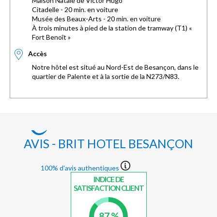
Maison Natale de Victor Hugo
Citadelle - 20 min. en voiture
Musée des Beaux-Arts - 20 min. en voiture
À trois minutes à pied de la station de tramway (T1) «
Fort Benoît »
Accès
Notre hôtel est situé au Nord-Est de Besançon, dans le
quartier de Palente et à la sortie de la N273/N83.
AVIS - BRIT HOTEL BESANÇON
100% d'avis authentiques
INDICE DE
SATISFACTION CLIENT
87 %