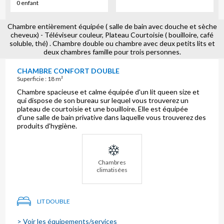
0 enfant
Chambre entièrement équipée ( salle de bain avec douche et sèche
cheveux) - Téléviseur couleur, Plateau Courtoisie ( bouilloire, café
soluble, thé) . Chambre double ou chambre avec deux petits lits et
deux chambres famille pour trois personnes.
CHAMBRE CONFORT DOUBLE
Superficie : 18 m²
Chambre spacieuse et calme équipée d'un lit queen size et
qui dispose de son bureau sur lequel vous trouverez un
plateau de courtoisie et une bouilloire. Elle est équipée
d'une salle de bain privative dans laquelle vous trouverez des
produits d'hygiène.
Chambres
climatisées
LIT DOUBLE
> Voir les équipements/services