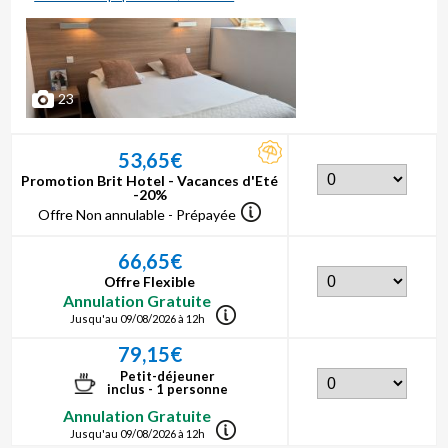
23
53,65€
Promotion Brit Hotel - Vacances d'Eté
-20%
Offre Non annulable - Prépayée
66,65€
Offre Flexible
Annulation Gratuite
Jusqu'au 09/08/2026 à 12h
79,15€
Petit-déjeuner
inclus - 1 personne
Annulation Gratuite
Jusqu'au 09/08/2026 à 12h