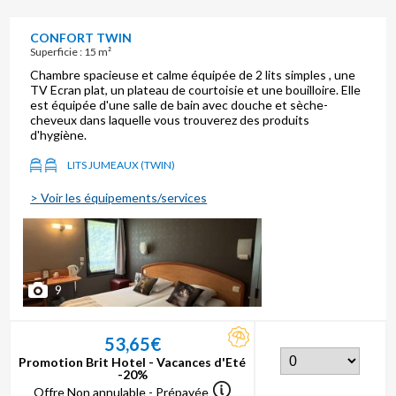
CONFORT TWIN
Superficie : 15 m²
Chambre spacieuse et calme équipée de 2 lits simples , une
TV Ecran plat, un plateau de courtoisie et une bouilloire. Elle
est équipée d'une salle de bain avec douche et sèche-
cheveux dans laquelle vous trouverez des produits
d'hygiène.
LITS JUMEAUX (TWIN)
> Voir les équipements/services
9
53,65€
Promotion Brit Hotel - Vacances d'Eté
-20%
Offre Non annulable - Prépayée