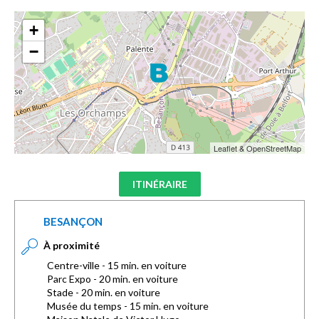
+
−
Leaflet & OpenStreetMap
ITINÉRAIRE
BESANÇON
À proximité
Centre-ville - 15 min. en voiture
Parc Expo - 20 min. en voiture
Stade - 20 min. en voiture
Musée du temps - 15 min. en voiture