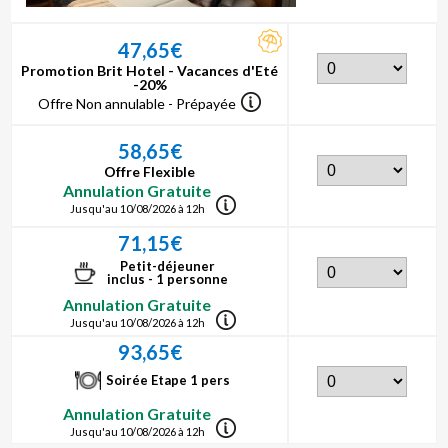
47,65€
Promotion Brit Hotel - Vacances d'Eté
-20%
Offre Non annulable - Prépayée
58,65€
Offre Flexible
Annulation Gratuite
Jusqu'au 10/08/2026 à 12h
71,15€
Petit-déjeuner
inclus - 1 personne
Annulation Gratuite
Jusqu'au 10/08/2026 à 12h
93,65€
Soirée Etape 1 pers
Annulation Gratuite
Jusqu'au 10/08/2026 à 12h