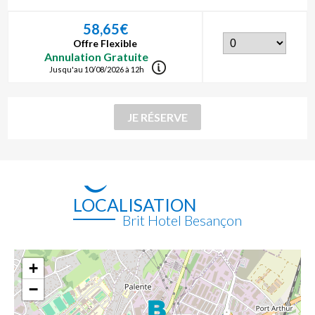
58,65€
Offre Flexible
Annulation Gratuite
Jusqu'au 10/08/2026 à 12h
LOCALISATION
Brit Hotel Besançon
+
−