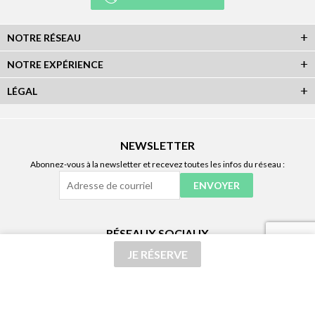
NOTRE RÉSEAU
NOTRE EXPÉRIENCE
LÉGAL
NEWSLETTER
Abonnez-vous à la newsletter et recevez toutes les infos du réseau :
RÉSEAUX SOCIAUX
Plan du Site
|
Réalisation Atout-Graph