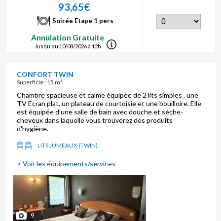
93,65€
Soirée Etape 1 pers
Annulation Gratuite
Jusqu'au 10/08/2026 à 12h
CONFORT TWIN
Superficie : 15 m²
Chambre spacieuse et calme équipée de 2 lits simples , une
TV Ecran plat, un plateau de courtoisie et une bouilloire. Elle
est équipée d'une salle de bain avec douche et sèche-
cheveux dans laquelle vous trouverez des produits
d'hygiène.
LITS JUMEAUX (TWIN)
> Voir les équipements/services
9