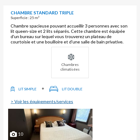
CHAMBRE STANDARD TRIPLE
Superficie : 25 m²
Chambre spacieuse pouvant accueillir 3 personnes avec son
lit queen-size et 2 lits séparés. Cette chambre est équipée
d'un bureau sur lequel vous trouverez un plateau de
courtoisie et une bouilloire et d'une salle de bain privative.
Chambres
climatisées
+
LIT SIMPLE
LIT DOUBLE
> Voir les équipements/services
10