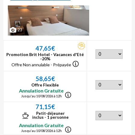
23
47,65€
Promotion Brit Hotel - Vacances d'Eté
-20%
Offre Non annulable - Prépayée
58,65€
Offre Flexible
Annulation Gratuite
Jusqu'au 10/08/2026 à 12h
71,15€
Petit-déjeuner
inclus - 1 personne
Annulation Gratuite
Jusqu'au 10/08/2026 à 12h