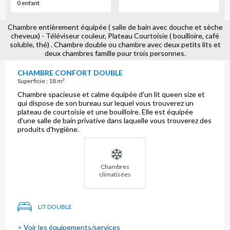
0 enfant
Chambre entièrement équipée ( salle de bain avec douche et sèche
cheveux) - Téléviseur couleur, Plateau Courtoisie ( bouilloire, café
soluble, thé) . Chambre double ou chambre avec deux petits lits et
deux chambres famille pour trois personnes.
CHAMBRE CONFORT DOUBLE
Superficie : 18 m²
Chambre spacieuse et calme équipée d'un lit queen size et
qui dispose de son bureau sur lequel vous trouverez un
plateau de courtoisie et une bouilloire. Elle est équipée
d'une salle de bain privative dans laquelle vous trouverez des
produits d'hygiène.
Chambres
climatisées
LIT DOUBLE
> Voir les équipements/services